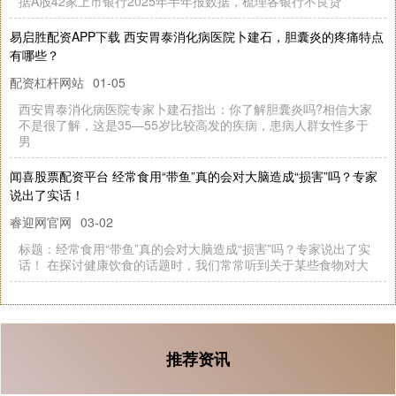
据A股42家上市银行2025年半年报数据，梳理各银行不良贷
易启胜配资APP下载 西安胃泰消化病医院卜建石，胆囊炎的疼痛特点
有哪些？
配资杠杆网站
01-05
西安胃泰消化病医院专家卜建石指出：你了解胆囊炎吗?相信大家
不是很了解，这是35—55岁比较高发的疾病，患病人群女性多于
男
闻喜股票配资平台 经常食用“带鱼”真的会对大脑造成“损害”吗？专家
说出了实话！
睿迎网官网
03-02
标题：经常食用“带鱼”真的会对大脑造成“损害”吗？专家说出了实
话！ 在探讨健康饮食的话题时，我们常常听到关于某些食物对大
推荐资讯