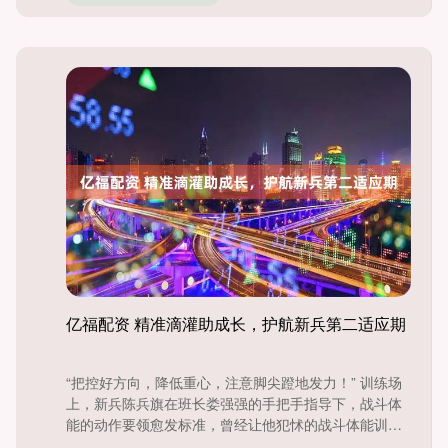
亿福配资 精准滴灌助成长，护航新兵第二适应期
“把控好方向，降低重心，注意脚尖蹬地发力！” 训练场
上，新兵陈兵旗在班长娄强强的手把手指导下，战斗体
能的动作要领愈发标准，曾经让他犯怵的战斗体能训
练，如今已能达....