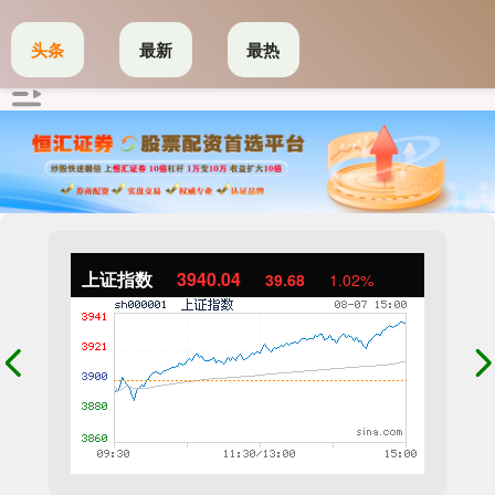
头条
最新
最热
上证指数
3940.04
39.68
1.02%