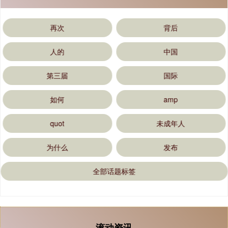
再次
背后
人的
中国
第三届
国际
如何
amp
quot
未成年人
为什么
发布
全部话题标签
滚动资讯