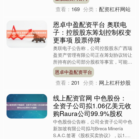
括30万吨/年环氧丙烷装....
查看：
169
分类：
配资杠杆网站
恩卓中盈配资平台 奥联电
子：控股股东筹划控制权变
更事项 股票停牌
奥联电子公告称，公司控股股东广西瑞
盈资产管理有限公司正在筹划协议转让
所持有的公司部分股权等事宜，可能导
致公司控股股东、实际控制人发生变
恩卓中盈配资平台
更。经申请，公司股票自20....
查看：
201
分类：
网上杠杆炒股
线上配资官网 中色股份：
全资子公司拟1.06亿美元收
购Raura公司99.9%股权
中色股份公告称，公司全资子公司中色
新加坡有限公司拟与Breca Minería
S.A.C.签署《股权买卖协议》，以1.06